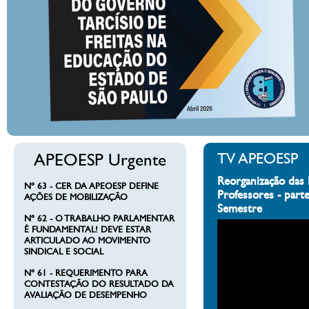
APEOESP Urgente
TV APEOESP
Reorganização das 
Nº 63 - CER DA APEOESP DEFINE
Professores - part
AÇÕES DE MOBILIZAÇÃO
Semestre
Nº 62 - O TRABALHO PARLAMENTAR
É FUNDAMENTAL! DEVE ESTAR
ARTICULADO AO MOVIMENTO
SINDICAL E SOCIAL
Nº 61 - REQUERIMENTO PARA
CONTESTAÇÃO DO RESULTADO DA
AVALIAÇÃO DE DESEMPENHO