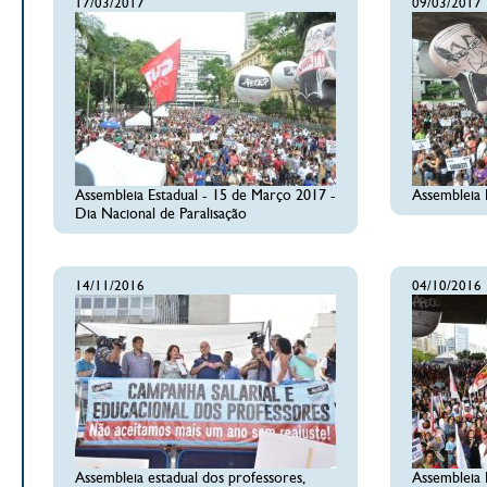
17/03/2017
09/03/2017
Assembleia Estadual - 15 de Março 2017 -
Assembleia 
Dia Nacional de Paralisação
14/11/2016
04/10/2016
Assembleia estadual dos professores,
Assembleia 