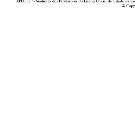
APEOESP - Sindicato dos Professores do Ensino Oficial do Estado de Sã
© Copy