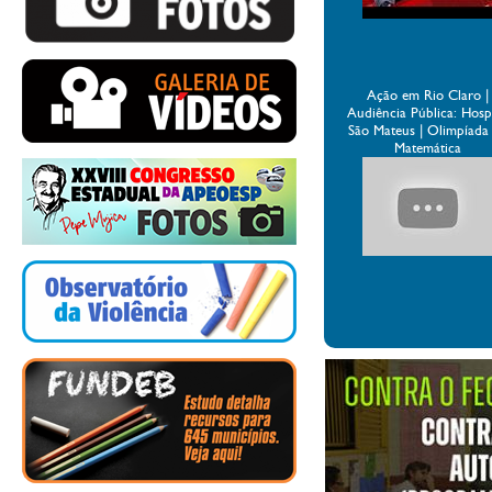
Ação em Rio Claro |
Audiência Pública: Hospi
São Mateus | Olimpíada
Matemática