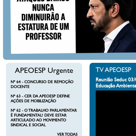
APEOESP Urgente
TV APEOESP
Reunião Seduc 03/
Nº 64 - CONCURSO DE REMOÇÃO
Educação Ambienta
DOCENTE
Nº 63 - CER DA APEOESP DEFINE
AÇÕES DE MOBILIZAÇÃO
Nº 62 - O TRABALHO PARLAMENTAR
É FUNDAMENTAL! DEVE ESTAR
ARTICULADO AO MOVIMENTO
SINDICAL E SOCIAL
VER TODAS