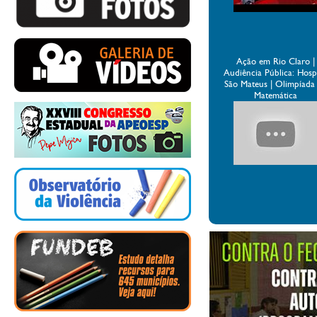
Ação em Rio Claro |
Audiência Pública: Hospi
São Mateus | Olimpíada
Matemática