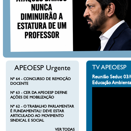
APEOESP Urgente
TV APEOESP
Reunião Seduc 03/
Nº 64 - CONCURSO DE REMOÇÃO
Educação Ambienta
DOCENTE
Nº 63 - CER DA APEOESP DEFINE
AÇÕES DE MOBILIZAÇÃO
Nº 62 - O TRABALHO PARLAMENTAR
É FUNDAMENTAL! DEVE ESTAR
ARTICULADO AO MOVIMENTO
SINDICAL E SOCIAL
VER TODAS