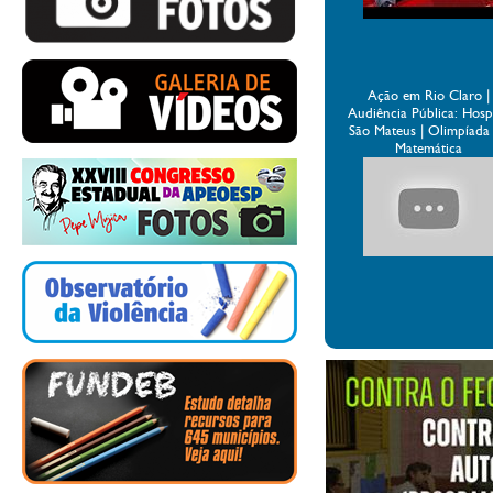
Ação em Rio Claro |
Audiência Pública: Hospi
São Mateus | Olimpíada
Matemática