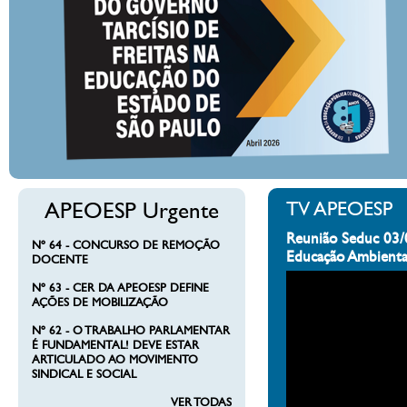
APEOESP Urgente
TV APEOESP
Reunião Seduc 03/
Nº 64 - CONCURSO DE REMOÇÃO
Educação Ambienta
DOCENTE
Nº 63 - CER DA APEOESP DEFINE
AÇÕES DE MOBILIZAÇÃO
Nº 62 - O TRABALHO PARLAMENTAR
É FUNDAMENTAL! DEVE ESTAR
ARTICULADO AO MOVIMENTO
SINDICAL E SOCIAL
VER TODAS