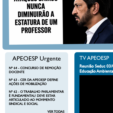
APEOESP Urgente
TV APEOESP
Reunião Seduc 03/
Nº 64 - CONCURSO DE REMOÇÃO
Educação Ambienta
DOCENTE
Nº 63 - CER DA APEOESP DEFINE
AÇÕES DE MOBILIZAÇÃO
Nº 62 - O TRABALHO PARLAMENTAR
É FUNDAMENTAL! DEVE ESTAR
ARTICULADO AO MOVIMENTO
SINDICAL E SOCIAL
VER TODAS