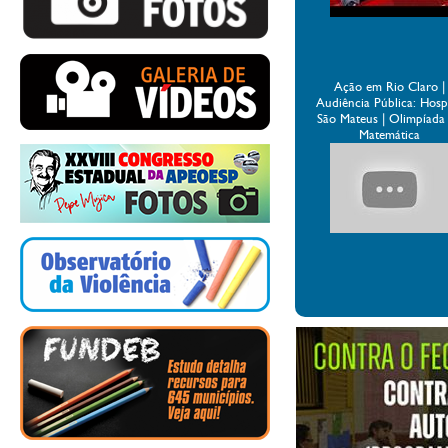
Ação em Rio Claro |
Audiência Pública: Hospi
São Mateus | Olimpíada
Matemática