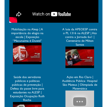
Mobilização na Alesp | A
A luta da APEOESP contra
importância do elogio na
o PL 1316 na ALESP | Ato
escola | Exposição
contra a Jornada 6x1 |
“Macunaíma é Duwid”
Centenário de Milton
Santos
Saúde dos servidores
Ação em Rio Claro |
públicos e políticas
Audiência Pública: Hospital
públicas de prevenção |
São Mateus | Olimpíada de
Defesa do passe livre para
Matemática
estudantes na ALESP |
Exposição Ocupação Ruth
Rocha