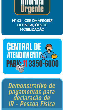
Nº 63 - CER DA APEOESP
DEFINE AÇÕES DE
MOBILIZAÇÃO