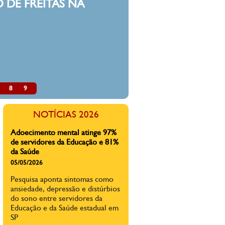
 DE FREITAS NA
8
9
NOTÍCIAS 2026
Adoecimento mental atinge 97%
de servidores da Educação e 81%
da Saúde
05/05/2026
Pesquisa aponta sintomas como
ansiedade, depressão e distúrbios
do sono entre servidores da
Educação e da Saúde estadual em
SP