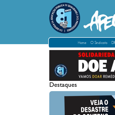
Home
O Sindicato
DI
Destaques