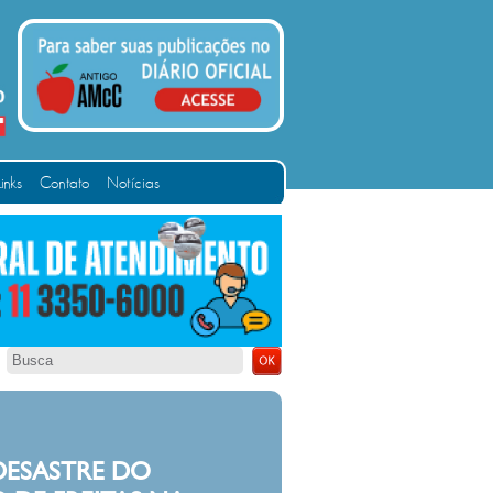
Links
Contato
Notícias
 DESASTRE DO