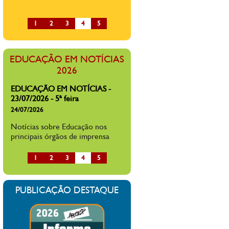
1
2
3
4
5
EDUCAÇÃO EM NOTÍCIAS
2026
EDUCAÇÃO EM NOTÍCIAS -
23/07/2026 - 5ª feira
24/07/2026
Notícias sobre Educação nos
principais órgãos de imprensa
1
2
3
4
5
PUBLICAÇÃO DESTAQUE