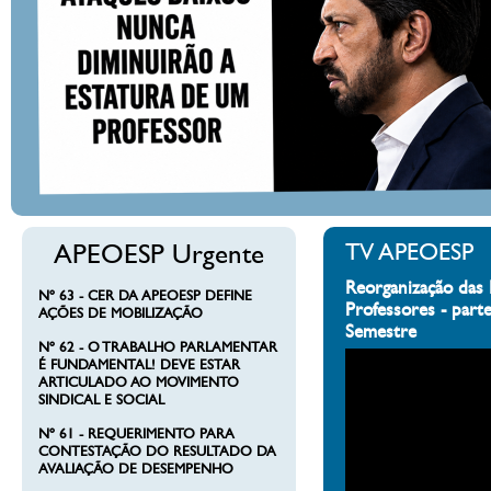
APEOESP Urgente
TV APEOESP
Reorganização das 
Nº 63 - CER DA APEOESP DEFINE
Professores - part
AÇÕES DE MOBILIZAÇÃO
Semestre
Nº 62 - O TRABALHO PARLAMENTAR
É FUNDAMENTAL! DEVE ESTAR
ARTICULADO AO MOVIMENTO
SINDICAL E SOCIAL
Nº 61 - REQUERIMENTO PARA
CONTESTAÇÃO DO RESULTADO DA
AVALIAÇÃO DE DESEMPENHO