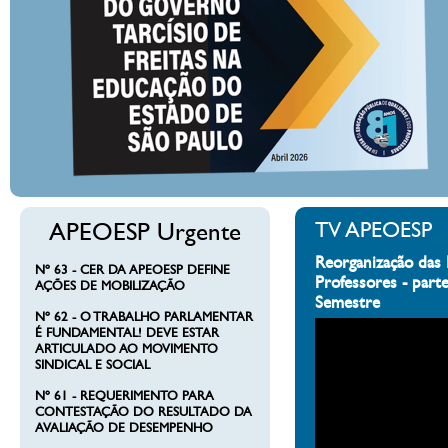
APEOESP Urgente
TV APEOESP
Reorganização das 
Nº 63 - CER DA APEOESP DEFINE
Professores - part
AÇÕES DE MOBILIZAÇÃO
Semestre
Nº 62 - O TRABALHO PARLAMENTAR
É FUNDAMENTAL! DEVE ESTAR
ARTICULADO AO MOVIMENTO
SINDICAL E SOCIAL
Nº 61 - REQUERIMENTO PARA
CONTESTAÇÃO DO RESULTADO DA
AVALIAÇÃO DE DESEMPENHO