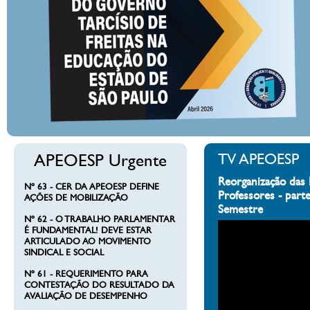
APEOESP Urgente
TV APEOESP
Reorganização das 
Nº 63 - CER DA APEOESP DEFINE
Professores - part
AÇÕES DE MOBILIZAÇÃO
Semestre
Nº 62 - O TRABALHO PARLAMENTAR
É FUNDAMENTAL! DEVE ESTAR
ARTICULADO AO MOVIMENTO
SINDICAL E SOCIAL
Nº 61 - REQUERIMENTO PARA
CONTESTAÇÃO DO RESULTADO DA
AVALIAÇÃO DE DESEMPENHO