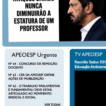
APEOESP Urgente
TV APEOESP
Reunião Seduc 03/
Nº 64 - CONCURSO DE REMOÇÃO
Educação Ambienta
DOCENTE
Nº 63 - CER DA APEOESP DEFINE
AÇÕES DE MOBILIZAÇÃO
Nº 62 - O TRABALHO PARLAMENTAR
É FUNDAMENTAL! DEVE ESTAR
ARTICULADO AO MOVIMENTO
SINDICAL E SOCIAL
VER TODAS