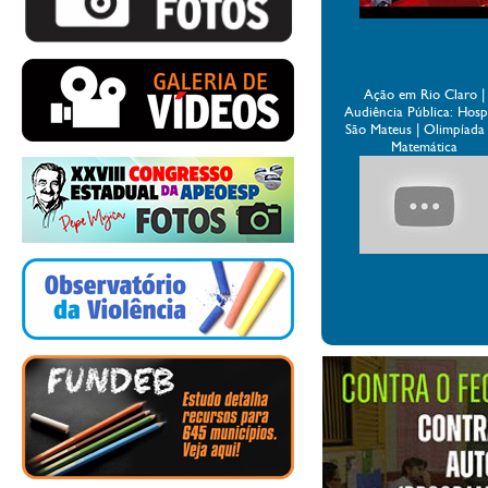
Ação em Rio Claro |
Audiência Pública: Hospi
São Mateus | Olimpíada
Matemática