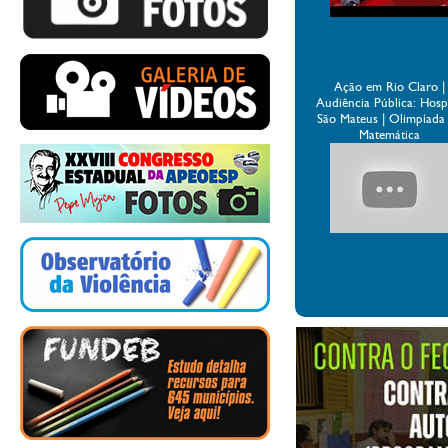
Ação em Rio Claro |
Audiência Pública: Hospi
São Mateus | Olimpíada
Matemática