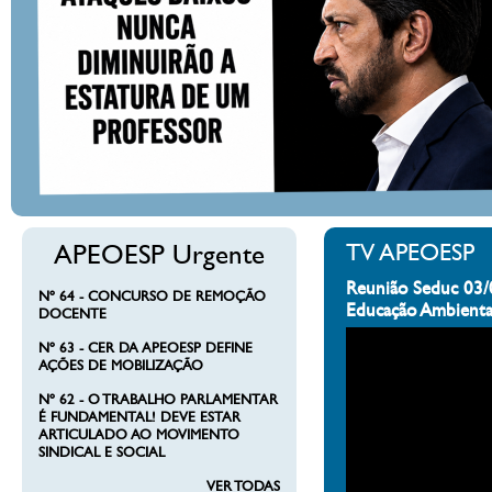
APEOESP Urgente
TV APEOESP
Reunião Seduc 03/
Nº 64 - CONCURSO DE REMOÇÃO
Educação Ambienta
DOCENTE
Nº 63 - CER DA APEOESP DEFINE
AÇÕES DE MOBILIZAÇÃO
Nº 62 - O TRABALHO PARLAMENTAR
É FUNDAMENTAL! DEVE ESTAR
ARTICULADO AO MOVIMENTO
SINDICAL E SOCIAL
VER TODAS