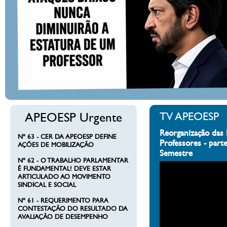
APEOESP Urgente
TV APEOESP
Reorganização das 
Nº 63 - CER DA APEOESP DEFINE
Professores - part
AÇÕES DE MOBILIZAÇÃO
Semestre
Nº 62 - O TRABALHO PARLAMENTAR
É FUNDAMENTAL! DEVE ESTAR
ARTICULADO AO MOVIMENTO
SINDICAL E SOCIAL
Nº 61 - REQUERIMENTO PARA
CONTESTAÇÃO DO RESULTADO DA
AVALIAÇÃO DE DESEMPENHO