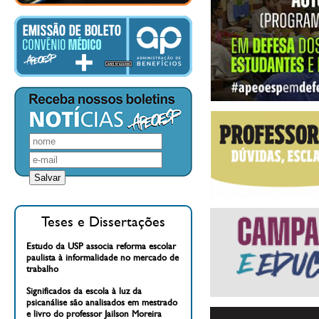
Teses e Dissertações
Estudo da USP associa reforma escolar
paulista à informalidade no mercado de
trabalho
Significados da escola à luz da
psicanálise são analisados em mestrado
e livro do professor Jailson Moreira