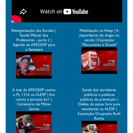
Reorganização das Escolas |
Mobilização na Alesp | A
Saúde Mental dos
importância do elogio na
Professores - parte 2 |
escola | Exposição
Agenda da APEOESP para
“Macunaíma é Duwid”
o Semestre
A luta da APEOESP contra
Saúde dos servidores
o PL 1316 na ALESP | Ato
públicos e políticas
contra a Jornada 6x1 |
públicas de prevenção |
Centenário de Milton
Defesa do passe livre para
Santos
estudantes na ALESP |
Exposição Ocupação Ruth
Rocha