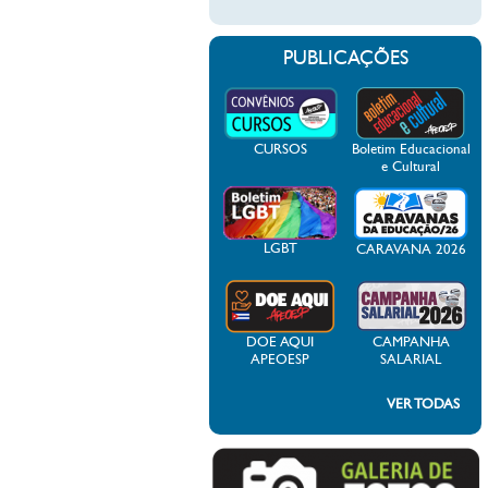
PUBLICAÇÕES
CURSOS
Boletim Educacional
e Cultural
LGBT
CARAVANA 2026
DOE AQUI
CAMPANHA
APEOESP
SALARIAL
VER TODAS