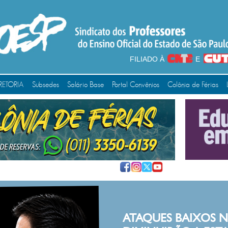
FILIADO À
E
RETORIA
Subsedes
Salário Base
Portal Convênios
Colônia de Férias
ES BAIXOS NUNCA