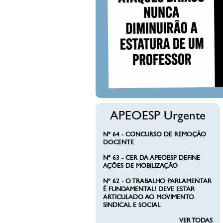
DIMINU
PROFE
APEOESP Urgente
Nº 64 - CONCURSO DE REMOÇÃO
DOCENTE
Nº 63 - CER DA APEOESP DEFINE
AÇÕES DE MOBILIZAÇÃO
Nº 62 - O TRABALHO PARLAMENTAR
É FUNDAMENTAL! DEVE ESTAR
ARTICULADO AO MOVIMENTO
SINDICAL E SOCIAL
VER TODAS