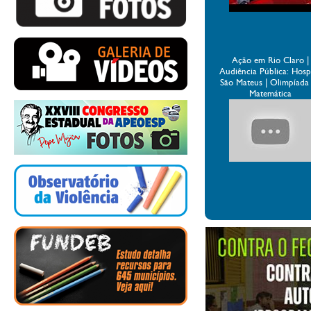
Ação em Rio Claro |
Audiência Pública: Hospi
São Mateus | Olimpíada
Matemática