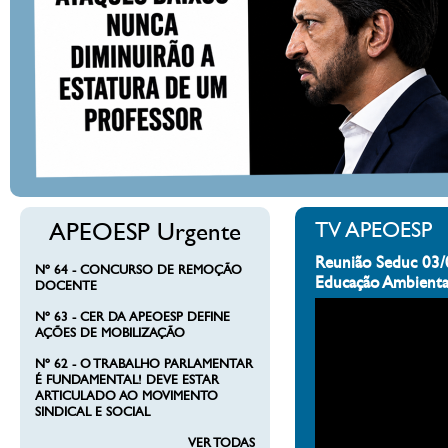
APEOESP Urgente
TV APEOESP
Reunião Seduc 03/
Nº 64 - CONCURSO DE REMOÇÃO
Educação Ambienta
DOCENTE
Nº 63 - CER DA APEOESP DEFINE
AÇÕES DE MOBILIZAÇÃO
Nº 62 - O TRABALHO PARLAMENTAR
É FUNDAMENTAL! DEVE ESTAR
ARTICULADO AO MOVIMENTO
SINDICAL E SOCIAL
VER TODAS