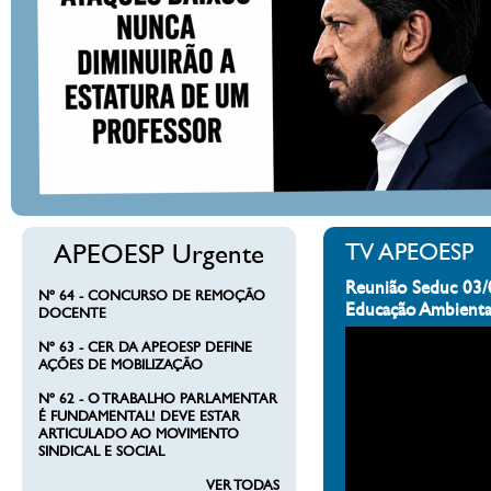
APEOESP Urgente
TV APEOESP
Reunião Seduc 03/
Nº 64 - CONCURSO DE REMOÇÃO
Educação Ambienta
DOCENTE
Nº 63 - CER DA APEOESP DEFINE
AÇÕES DE MOBILIZAÇÃO
Nº 62 - O TRABALHO PARLAMENTAR
É FUNDAMENTAL! DEVE ESTAR
ARTICULADO AO MOVIMENTO
SINDICAL E SOCIAL
VER TODAS