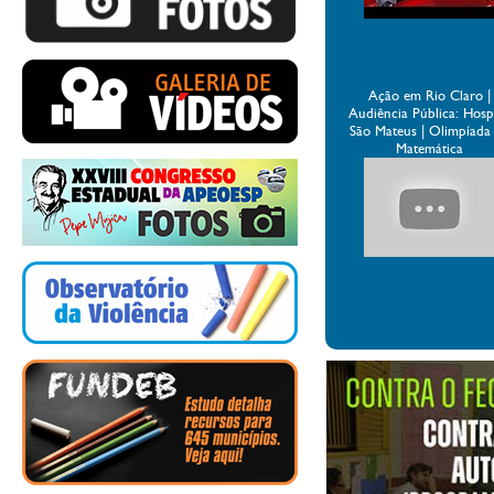
Ação em Rio Claro |
Audiência Pública: Hospi
São Mateus | Olimpíada
Matemática