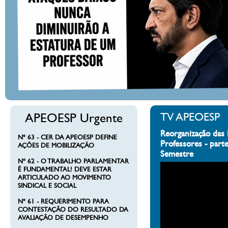
APEOESP Urgente
TV APEOESP
Reorganização das 
Nº 63 - CER DA APEOESP DEFINE
Professores - part
AÇÕES DE MOBILIZAÇÃO
Semestre
Nº 62 - O TRABALHO PARLAMENTAR
É FUNDAMENTAL! DEVE ESTAR
ARTICULADO AO MOVIMENTO
SINDICAL E SOCIAL
Nº 61 - REQUERIMENTO PARA
CONTESTAÇÃO DO RESULTADO DA
AVALIAÇÃO DE DESEMPENHO