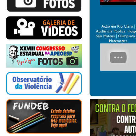
Ação em Rio Claro |
Audiência Pública: Hospi
São Mateus | Olimpíada
Matemática