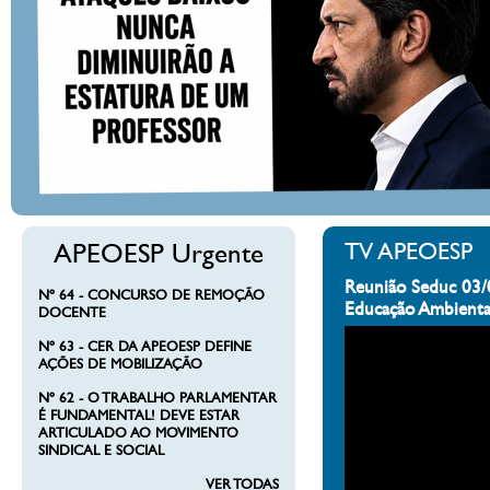
APEOESP Urgente
TV APEOESP
Reunião Seduc 03/
Nº 64 - CONCURSO DE REMOÇÃO
Educação Ambienta
DOCENTE
Nº 63 - CER DA APEOESP DEFINE
AÇÕES DE MOBILIZAÇÃO
Nº 62 - O TRABALHO PARLAMENTAR
É FUNDAMENTAL! DEVE ESTAR
ARTICULADO AO MOVIMENTO
SINDICAL E SOCIAL
VER TODAS