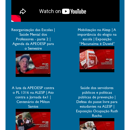
Reorganização das Escolas |
Mobilização na Alesp | A
Saúde Mental dos
importância do elogio na
Professores - parte 2 |
escola | Exposição
Agenda da APEOESP para
“Macunaíma é Duwid”
o Semestre
A luta da APEOESP contra
Saúde dos servidores
o PL 1316 na ALESP | Ato
públicos e políticas
contra a Jornada 6x1 |
públicas de prevenção |
Centenário de Milton
Defesa do passe livre para
Santos
estudantes na ALESP |
Exposição Ocupação Ruth
Rocha