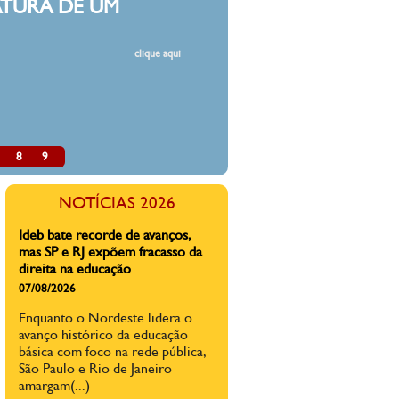
ATURA DE UM
clique aqui
8
9
NOTÍCIAS 2026
Ideb bate recorde de avanços,
mas SP e RJ expõem fracasso da
direita na educação
07/08/2026
Enquanto o Nordeste lidera o
avanço histórico da educação
básica com foco na rede pública,
São Paulo e Rio de Janeiro
amargam(...)