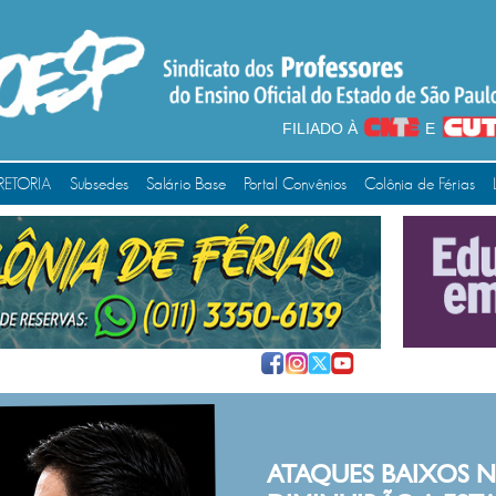
FILIADO À
E
RETORIA
Subsedes
Salário Base
Portal Convênios
Colônia de Férias
ATAQUES BAIXOS 