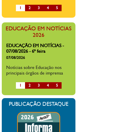
1
2
3
4
5
EDUCAÇÃO EM NOTÍCIAS
2026
EDUCAÇÃO EM NOTÍCIAS -
07/08/2026 - 6ª feira
07/08/2026
Notícias sobre Educação nos
principais órgãos de imprensa
1
2
3
4
5
PUBLICAÇÃO DESTAQUE