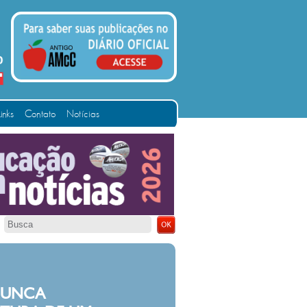
Links
Contato
Notícias
NUNCA