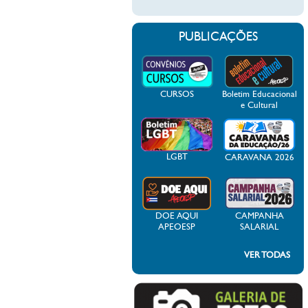
PUBLICAÇÕES
CURSOS
Boletim Educacional
e Cultural
LGBT
CARAVANA 2026
DOE AQUI
CAMPANHA
APEOESP
SALARIAL
VER TODAS