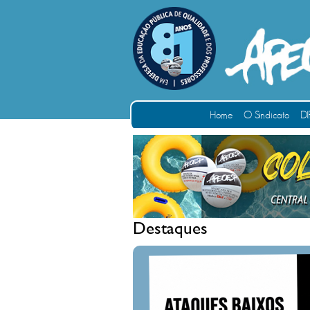
Home
O Sindicato
DI
Destaques