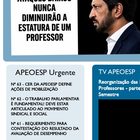
APEOESP Urgente
TV APEOESP
Reorganização das 
Nº 63 - CER DA APEOESP DEFINE
Professores - part
AÇÕES DE MOBILIZAÇÃO
Semestre
Nº 62 - O TRABALHO PARLAMENTAR
É FUNDAMENTAL! DEVE ESTAR
ARTICULADO AO MOVIMENTO
SINDICAL E SOCIAL
Nº 61 - REQUERIMENTO PARA
CONTESTAÇÃO DO RESULTADO DA
AVALIAÇÃO DE DESEMPENHO