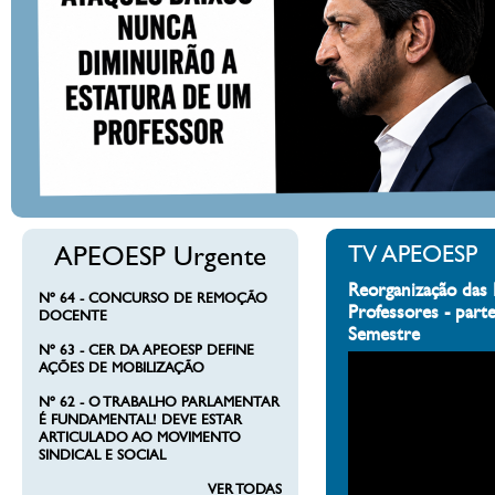
APEOESP Urgente
TV APEOESP
Reorganização das 
Nº 64 - CONCURSO DE REMOÇÃO
Professores - part
DOCENTE
Semestre
Nº 63 - CER DA APEOESP DEFINE
AÇÕES DE MOBILIZAÇÃO
Nº 62 - O TRABALHO PARLAMENTAR
É FUNDAMENTAL! DEVE ESTAR
ARTICULADO AO MOVIMENTO
SINDICAL E SOCIAL
VER TODAS