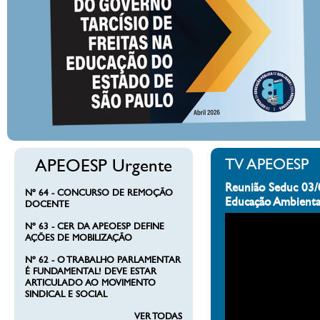
APEOESP Urgente
TV APEOESP
Reunião Seduc 03/
Nº 64 - CONCURSO DE REMOÇÃO
Educação Ambienta
DOCENTE
Nº 63 - CER DA APEOESP DEFINE
AÇÕES DE MOBILIZAÇÃO
Nº 62 - O TRABALHO PARLAMENTAR
É FUNDAMENTAL! DEVE ESTAR
ARTICULADO AO MOVIMENTO
SINDICAL E SOCIAL
VER TODAS