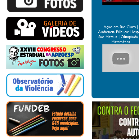
Ação em Rio Claro |
Audiência Pública: Hospi
São Mateus | Olimpíada
Matemática