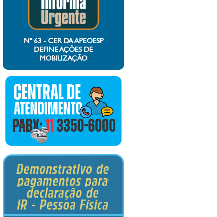
Nº 63 - CER DA APEOESP
DEFINE AÇÕES DE
MOBILIZAÇÃO