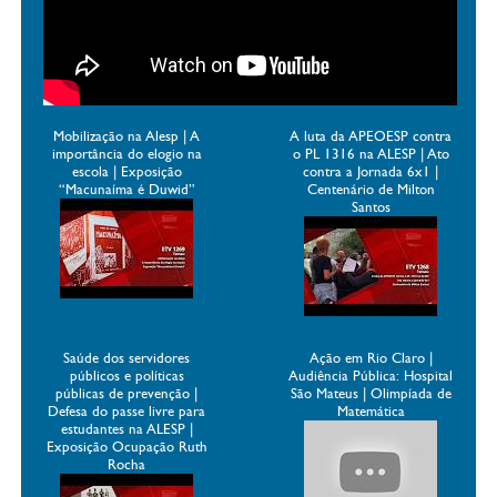
Mobilização na Alesp | A
A luta da APEOESP contra
importância do elogio na
o PL 1316 na ALESP | Ato
escola | Exposição
contra a Jornada 6x1 |
“Macunaíma é Duwid”
Centenário de Milton
Santos
Saúde dos servidores
Ação em Rio Claro |
públicos e políticas
Audiência Pública: Hospital
públicas de prevenção |
São Mateus | Olimpíada de
Defesa do passe livre para
Matemática
estudantes na ALESP |
Exposição Ocupação Ruth
Rocha