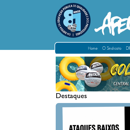
Home
O Sindicato
DI
Destaques
BAIXOS NUNCA