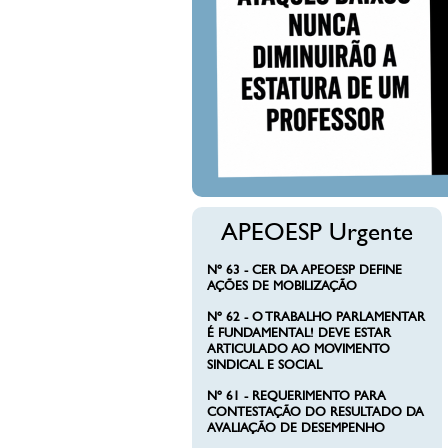
ÃO A ESTATURA DE UM
R
clique aqui
APEOESP Urgente
Nº 63 - CER DA APEOESP DEFINE
AÇÕES DE MOBILIZAÇÃO
Nº 62 - O TRABALHO PARLAMENTAR
É FUNDAMENTAL! DEVE ESTAR
ARTICULADO AO MOVIMENTO
SINDICAL E SOCIAL
Nº 61 - REQUERIMENTO PARA
CONTESTAÇÃO DO RESULTADO DA
AVALIAÇÃO DE DESEMPENHO