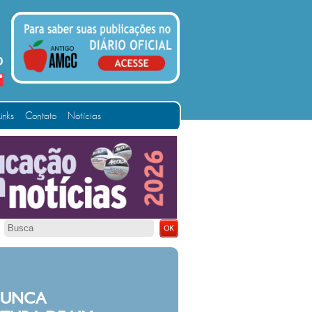
Links
Contato
Notícias
O E FEDER QUEREM