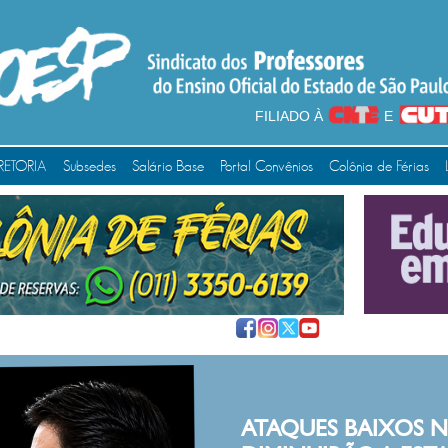
FILIADO À
E
RETORIA
Subsedes
Salário Base
Portal Convênios
Colônia de Férias
TARCÍSI