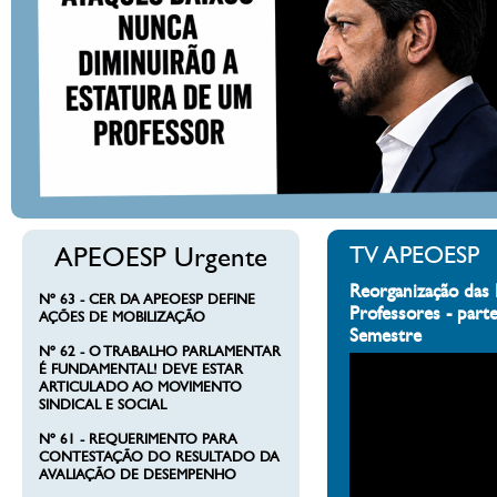
APEOESP Urgente
TV APEOESP
Reorganização das 
Nº 63 - CER DA APEOESP DEFINE
Professores - part
AÇÕES DE MOBILIZAÇÃO
Semestre
Nº 62 - O TRABALHO PARLAMENTAR
É FUNDAMENTAL! DEVE ESTAR
ARTICULADO AO MOVIMENTO
SINDICAL E SOCIAL
Nº 61 - REQUERIMENTO PARA
CONTESTAÇÃO DO RESULTADO DA
AVALIAÇÃO DE DESEMPENHO