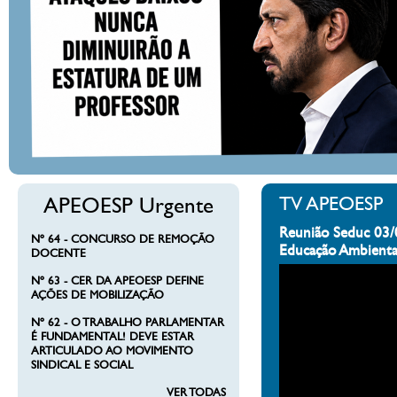
APEOESP Urgente
TV APEOESP
Reunião Seduc 03/
Nº 64 - CONCURSO DE REMOÇÃO
Educação Ambienta
DOCENTE
Nº 63 - CER DA APEOESP DEFINE
AÇÕES DE MOBILIZAÇÃO
Nº 62 - O TRABALHO PARLAMENTAR
É FUNDAMENTAL! DEVE ESTAR
ARTICULADO AO MOVIMENTO
SINDICAL E SOCIAL
VER TODAS