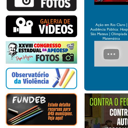
Ação em Rio Claro |
Audiência Pública: Hospi
São Mateus | Olimpíada
Matemática