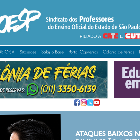
FILIADO À
E
RETORIA
Subsedes
Salário Base
Portal Convênios
Colônia de Férias
ATAQUES BAIXOS NUNCA