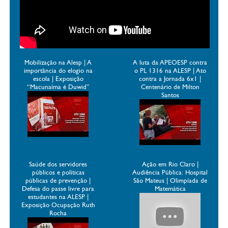
Mobilização na Alesp | A
A luta da APEOESP contra
importância do elogio na
o PL 1316 na ALESP | Ato
escola | Exposição
contra a Jornada 6x1 |
“Macunaíma é Duwid”
Centenário de Milton
Santos
Saúde dos servidores
Ação em Rio Claro |
públicos e políticas
Audiência Pública: Hospital
públicas de prevenção |
São Mateus | Olimpíada de
Defesa do passe livre para
Matemática
estudantes na ALESP |
Exposição Ocupação Ruth
Rocha