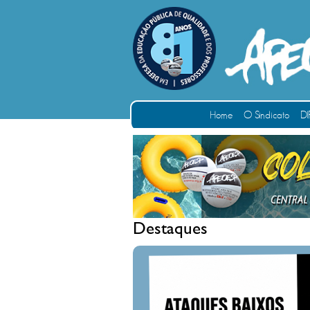
Home
O Sindicato
DI
Destaques