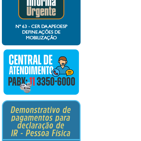
Nº 63 - CER DA APEOESP
DEFINE AÇÕES DE
MOBILIZAÇÃO