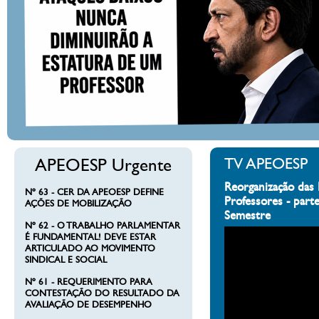
APEOESP Urgente
TV APEOESP
Reorganização das 
Nº 63 - CER DA APEOESP DEFINE
Professores - part
AÇÕES DE MOBILIZAÇÃO
Semestre
Nº 62 - O TRABALHO PARLAMENTAR
É FUNDAMENTAL! DEVE ESTAR
ARTICULADO AO MOVIMENTO
SINDICAL E SOCIAL
Nº 61 - REQUERIMENTO PARA
CONTESTAÇÃO DO RESULTADO DA
AVALIAÇÃO DE DESEMPENHO