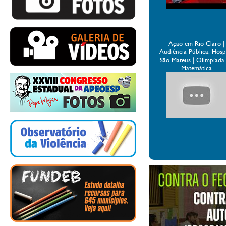
Ação em Rio Claro |
Audiência Pública: Hospi
São Mateus | Olimpíada
Matemática