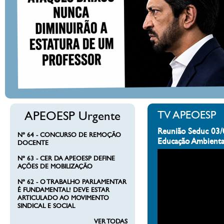
APEOESP Urgente
TV APEOESP
Reunião Seduc 03/
Nº 64 - CONCURSO DE REMOÇÃO
Educação Ambienta
DOCENTE
Nº 63 - CER DA APEOESP DEFINE
AÇÕES DE MOBILIZAÇÃO
Nº 62 - O TRABALHO PARLAMENTAR
É FUNDAMENTAL! DEVE ESTAR
ARTICULADO AO MOVIMENTO
SINDICAL E SOCIAL
VER TODAS