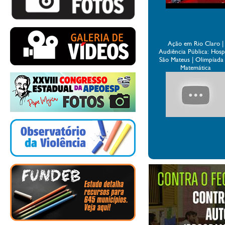
Ação em Rio Claro |
Audiência Pública: Hospi
São Mateus | Olimpíada
Matemática