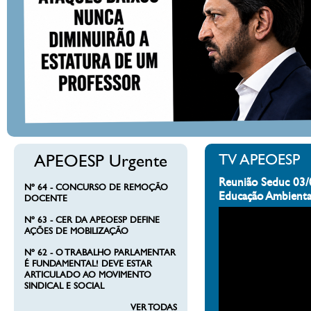
APEOESP Urgente
TV APEOESP
Reunião Seduc 03/
Nº 64 - CONCURSO DE REMOÇÃO
Educação Ambienta
DOCENTE
Nº 63 - CER DA APEOESP DEFINE
AÇÕES DE MOBILIZAÇÃO
Nº 62 - O TRABALHO PARLAMENTAR
É FUNDAMENTAL! DEVE ESTAR
ARTICULADO AO MOVIMENTO
SINDICAL E SOCIAL
VER TODAS