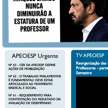
APEOESP Urgente
TV APEOESP
Reorganização das 
Nº 63 - CER DA APEOESP DEFINE
Professores - part
AÇÕES DE MOBILIZAÇÃO
Semestre
Nº 62 - O TRABALHO PARLAMENTAR
É FUNDAMENTAL! DEVE ESTAR
ARTICULADO AO MOVIMENTO
SINDICAL E SOCIAL
Nº 61 - REQUERIMENTO PARA
CONTESTAÇÃO DO RESULTADO DA
AVALIAÇÃO DE DESEMPENHO