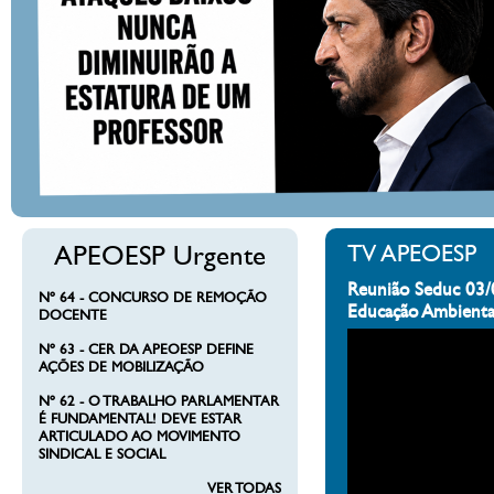
APEOESP Urgente
TV APEOESP
Reunião Seduc 03/
Nº 64 - CONCURSO DE REMOÇÃO
Educação Ambienta
DOCENTE
Nº 63 - CER DA APEOESP DEFINE
AÇÕES DE MOBILIZAÇÃO
Nº 62 - O TRABALHO PARLAMENTAR
É FUNDAMENTAL! DEVE ESTAR
ARTICULADO AO MOVIMENTO
SINDICAL E SOCIAL
VER TODAS