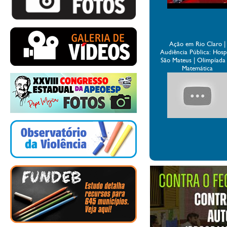
Ação em Rio Claro |
Audiência Pública: Hospi
São Mateus | Olimpíada
Matemática