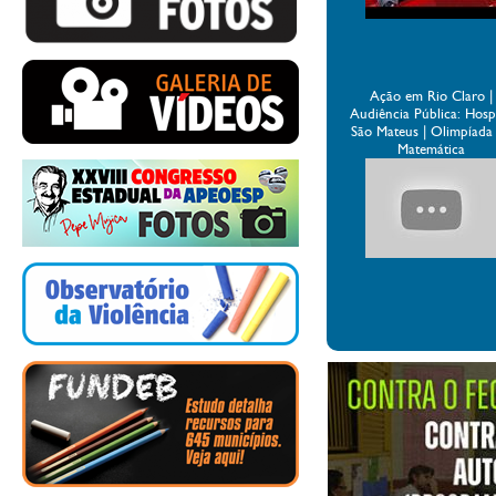
Ação em Rio Claro |
Audiência Pública: Hospi
São Mateus | Olimpíada
Matemática