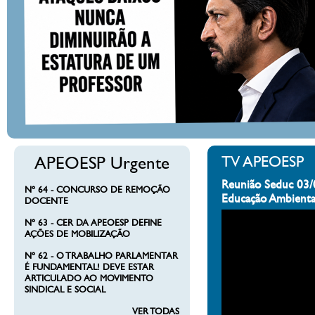
APEOESP Urgente
TV APEOESP
Reunião Seduc 03/
Nº 64 - CONCURSO DE REMOÇÃO
Educação Ambienta
DOCENTE
Nº 63 - CER DA APEOESP DEFINE
AÇÕES DE MOBILIZAÇÃO
Nº 62 - O TRABALHO PARLAMENTAR
É FUNDAMENTAL! DEVE ESTAR
ARTICULADO AO MOVIMENTO
SINDICAL E SOCIAL
VER TODAS