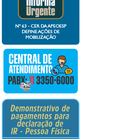
Nº 63 - CER DA APEOESP
DEFINE AÇÕES DE
MOBILIZAÇÃO