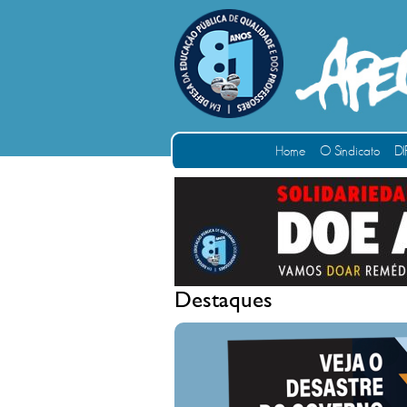
Home
O Sindicato
DI
Destaques