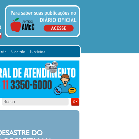
Links
Contato
Notícias
 DESASTRE DO