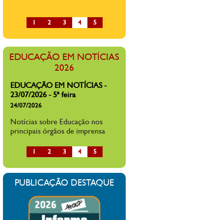
1
2
3
4
5
EDUCAÇÃO EM NOTÍCIAS
2026
EDUCAÇÃO EM NOTÍCIAS -
23/07/2026 - 5ª feira
24/07/2026
Notícias sobre Educação nos
principais órgãos de imprensa
1
2
3
4
5
PUBLICAÇÃO DESTAQUE