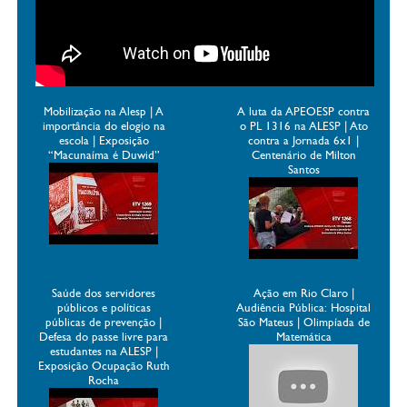
Mobilização na Alesp | A
A luta da APEOESP contra
importância do elogio na
o PL 1316 na ALESP | Ato
escola | Exposição
contra a Jornada 6x1 |
“Macunaíma é Duwid”
Centenário de Milton
Santos
Saúde dos servidores
Ação em Rio Claro |
públicos e políticas
Audiência Pública: Hospital
públicas de prevenção |
São Mateus | Olimpíada de
Defesa do passe livre para
Matemática
estudantes na ALESP |
Exposição Ocupação Ruth
Rocha