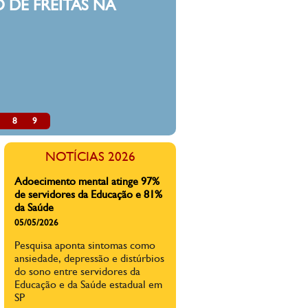
 DE FREITAS NA
8
9
NOTÍCIAS 2026
Adoecimento mental atinge 97%
de servidores da Educação e 81%
da Saúde
05/05/2026
Pesquisa aponta sintomas como
ansiedade, depressão e distúrbios
do sono entre servidores da
Educação e da Saúde estadual em
SP