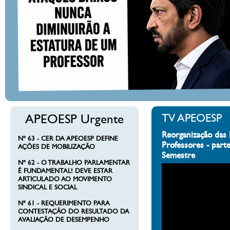
APEOESP Urgente
TV APEOESP
Reorganização das 
Nº 63 - CER DA APEOESP DEFINE
Professores - part
AÇÕES DE MOBILIZAÇÃO
Semestre
Nº 62 - O TRABALHO PARLAMENTAR
É FUNDAMENTAL! DEVE ESTAR
ARTICULADO AO MOVIMENTO
SINDICAL E SOCIAL
Nº 61 - REQUERIMENTO PARA
CONTESTAÇÃO DO RESULTADO DA
AVALIAÇÃO DE DESEMPENHO