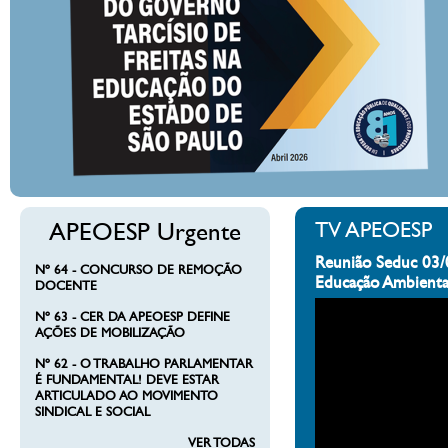
APEOESP Urgente
TV APEOESP
Reunião Seduc 03/
Nº 64 - CONCURSO DE REMOÇÃO
Educação Ambienta
DOCENTE
Nº 63 - CER DA APEOESP DEFINE
AÇÕES DE MOBILIZAÇÃO
Nº 62 - O TRABALHO PARLAMENTAR
É FUNDAMENTAL! DEVE ESTAR
ARTICULADO AO MOVIMENTO
SINDICAL E SOCIAL
VER TODAS