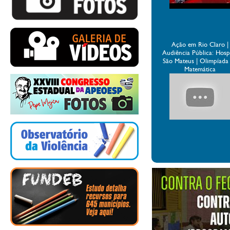
Ação em Rio Claro |
Audiência Pública: Hospi
São Mateus | Olimpíada
Matemática