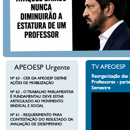
APEOESP Urgente
TV APEOESP
Reorganização das 
Nº 63 - CER DA APEOESP DEFINE
Professores - part
AÇÕES DE MOBILIZAÇÃO
Semestre
Nº 62 - O TRABALHO PARLAMENTAR
É FUNDAMENTAL! DEVE ESTAR
ARTICULADO AO MOVIMENTO
SINDICAL E SOCIAL
Nº 61 - REQUERIMENTO PARA
CONTESTAÇÃO DO RESULTADO DA
AVALIAÇÃO DE DESEMPENHO