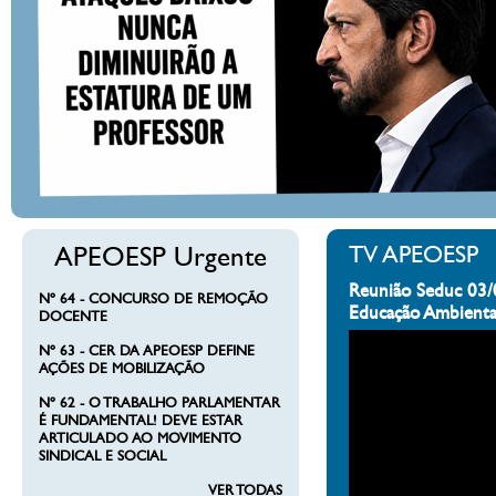
APEOESP Urgente
TV APEOESP
Reunião Seduc 03/
Nº 64 - CONCURSO DE REMOÇÃO
Educação Ambienta
DOCENTE
Nº 63 - CER DA APEOESP DEFINE
AÇÕES DE MOBILIZAÇÃO
Nº 62 - O TRABALHO PARLAMENTAR
É FUNDAMENTAL! DEVE ESTAR
ARTICULADO AO MOVIMENTO
SINDICAL E SOCIAL
VER TODAS