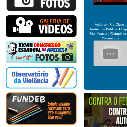
Ação em Rio Claro |
Audiência Pública: Hospi
São Mateus | Olimpíada
Matemática