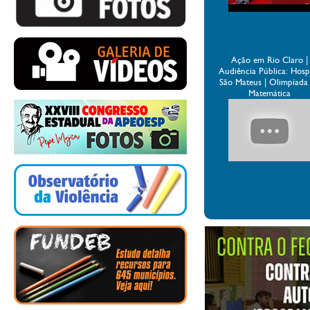
Ação em Rio Claro |
Audiência Pública: Hospi
São Mateus | Olimpíada
Matemática