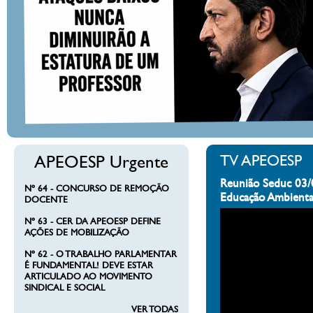
APEOESP Urgente
TV APEOESP
Reunião Seduc 03/
Nº 64 - CONCURSO DE REMOÇÃO
Educação Ambienta
DOCENTE
Nº 63 - CER DA APEOESP DEFINE
AÇÕES DE MOBILIZAÇÃO
Nº 62 - O TRABALHO PARLAMENTAR
É FUNDAMENTAL! DEVE ESTAR
ARTICULADO AO MOVIMENTO
SINDICAL E SOCIAL
VER TODAS