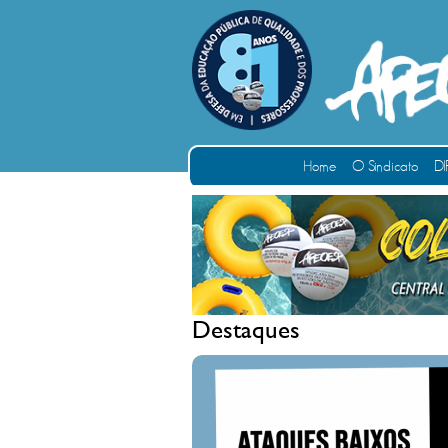
Home
O Sindicato
DI
Destaques
ATAQ