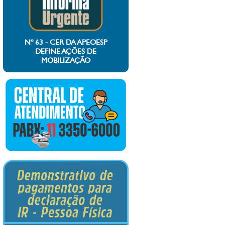
Nº 63 - CER DA APEOESP
DEFINE AÇÕES DE
MOBILIZAÇÃO