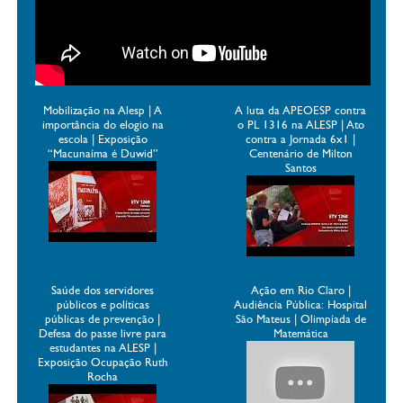
Mobilização na Alesp | A
A luta da APEOESP contra
importância do elogio na
o PL 1316 na ALESP | Ato
escola | Exposição
contra a Jornada 6x1 |
“Macunaíma é Duwid”
Centenário de Milton
Santos
Saúde dos servidores
Ação em Rio Claro |
públicos e políticas
Audiência Pública: Hospital
públicas de prevenção |
São Mateus | Olimpíada de
Defesa do passe livre para
Matemática
estudantes na ALESP |
Exposição Ocupação Ruth
Rocha