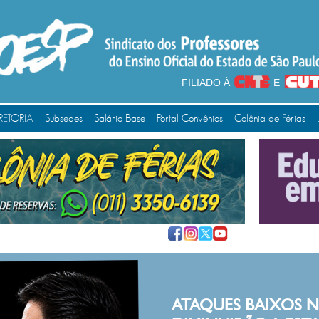
FILIADO À
E
RETORIA
Subsedes
Salário Base
Portal Convênios
Colônia de Férias
UES BAIXOS NUNCA