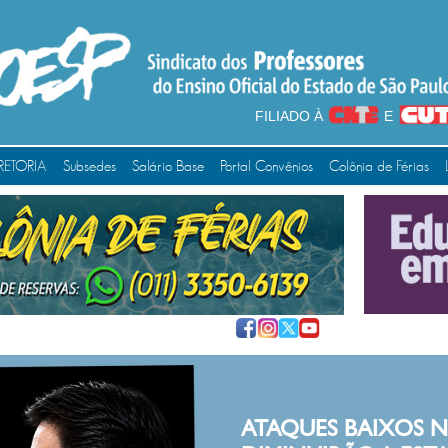
FILIADO À
E
RETORIA
Subsedes
Salário Base
Portal Convênios
Colônia de Férias
ATAQUES BAIXOS NUNCA