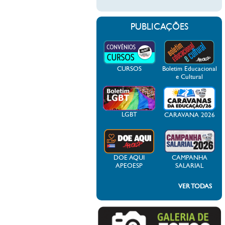
PUBLICAÇÕES
CURSOS
Boletim Educacional
e Cultural
LGBT
CARAVANA 2026
DOE AQUI
CAMPANHA
APEOESP
SALARIAL
VER TODAS