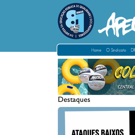
Home
O Sindicato
DI
Destaques