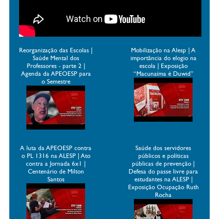
Reorganização das Escolas |
Mobilização na Alesp | A
Saúde Mental dos
importância do elogio na
Professores - parte 2 |
escola | Exposição
Agenda da APEOESP para
“Macunaíma é Duwid”
o Semestre
A luta da APEOESP contra
Saúde dos servidores
o PL 1316 na ALESP | Ato
públicos e políticas
contra a Jornada 6x1 |
públicas de prevenção |
Centenário de Milton
Defesa do passe livre para
Santos
estudantes na ALESP |
Exposição Ocupação Ruth
Rocha