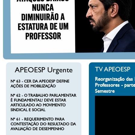
APEOESP Urgente
TV APEOESP
Reorganização das 
Nº 63 - CER DA APEOESP DEFINE
Professores - part
AÇÕES DE MOBILIZAÇÃO
Semestre
Nº 62 - O TRABALHO PARLAMENTAR
É FUNDAMENTAL! DEVE ESTAR
ARTICULADO AO MOVIMENTO
SINDICAL E SOCIAL
Nº 61 - REQUERIMENTO PARA
CONTESTAÇÃO DO RESULTADO DA
AVALIAÇÃO DE DESEMPENHO