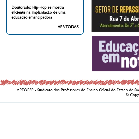
Doutorado: Hip-Hop se mostra
eficiente na implantação de uma
educação emancipadora
VER TODAS
APEOESP - Sindicato dos Professores do Ensino Oficial do Estado de Sã
© Copy