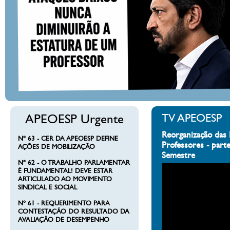
APEOESP Urgente
TV APEOESP
Reorganização das 
Nº 63 - CER DA APEOESP DEFINE
Professores - part
AÇÕES DE MOBILIZAÇÃO
Semestre
Nº 62 - O TRABALHO PARLAMENTAR
É FUNDAMENTAL! DEVE ESTAR
ARTICULADO AO MOVIMENTO
SINDICAL E SOCIAL
Nº 61 - REQUERIMENTO PARA
CONTESTAÇÃO DO RESULTADO DA
AVALIAÇÃO DE DESEMPENHO