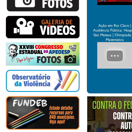
Ação em Rio Claro |
Audiência Pública: Hospi
São Mateus | Olimpíada
Matemática