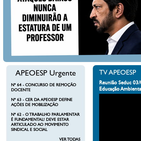
APEOESP Urgente
TV APEOESP
Reunião Seduc 03/
Nº 64 - CONCURSO DE REMOÇÃO
Educação Ambienta
DOCENTE
Nº 63 - CER DA APEOESP DEFINE
AÇÕES DE MOBILIZAÇÃO
Nº 62 - O TRABALHO PARLAMENTAR
É FUNDAMENTAL! DEVE ESTAR
ARTICULADO AO MOVIMENTO
SINDICAL E SOCIAL
VER TODAS