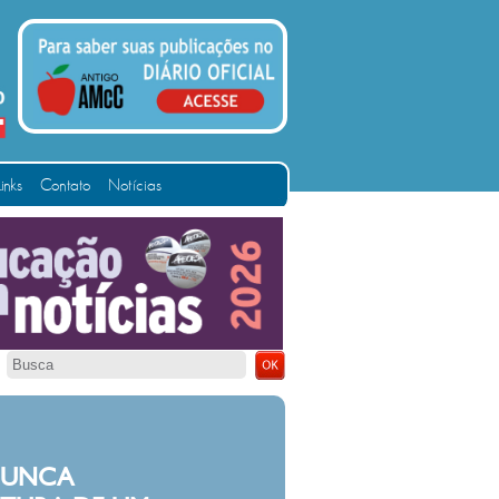
Links
Contato
Notícias
TARCÍSIO E