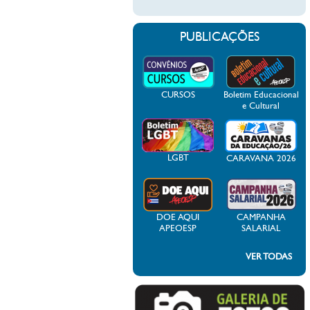
PUBLICAÇÕES
CURSOS
Boletim Educacional
e Cultural
LGBT
CARAVANA 2026
DOE AQUI
CAMPANHA
APEOESP
SALARIAL
VER TODAS