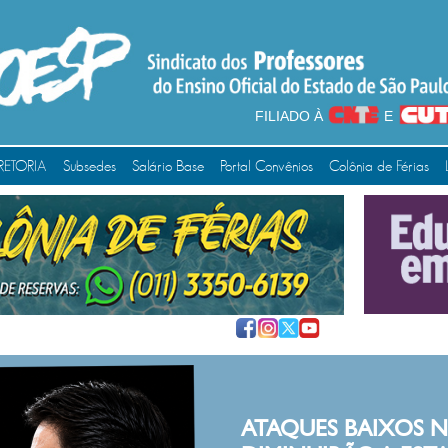
FILIADO À
E
RETORIA
Subsedes
Salário Base
Portal Convênios
Colônia de Férias
IXOS NUNCA