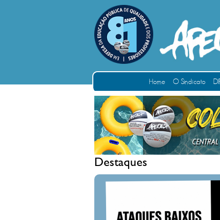
Home
O Sindicato
DI
Destaques
ATAQUES BA