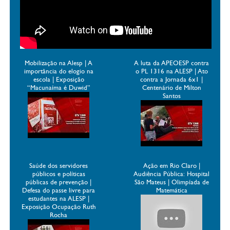
Mobilização na Alesp | A
A luta da APEOESP contra
importância do elogio na
o PL 1316 na ALESP | Ato
escola | Exposição
contra a Jornada 6x1 |
“Macunaíma é Duwid”
Centenário de Milton
Santos
Saúde dos servidores
Ação em Rio Claro |
públicos e políticas
Audiência Pública: Hospital
públicas de prevenção |
São Mateus | Olimpíada de
Defesa do passe livre para
Matemática
estudantes na ALESP |
Exposição Ocupação Ruth
Rocha