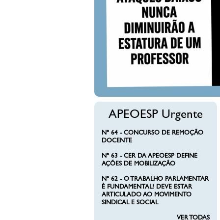
DIMINUIRÃO 
PROFESSOR
APEOESP Urgente
Nº 64 - CONCURSO DE REMOÇÃO
DOCENTE
Nº 63 - CER DA APEOESP DEFINE
AÇÕES DE MOBILIZAÇÃO
Nº 62 - O TRABALHO PARLAMENTAR
É FUNDAMENTAL! DEVE ESTAR
ARTICULADO AO MOVIMENTO
SINDICAL E SOCIAL
VER TODAS