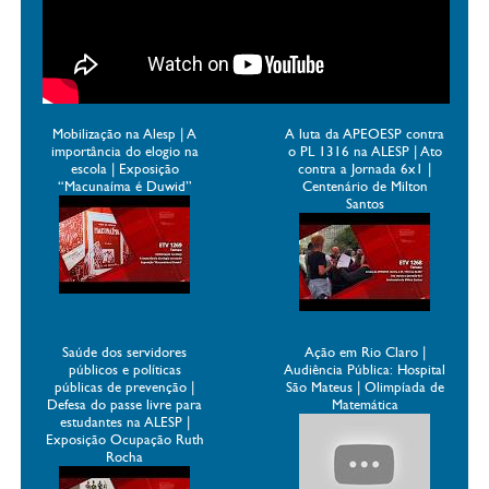
Mobilização na Alesp | A
A luta da APEOESP contra
importância do elogio na
o PL 1316 na ALESP | Ato
escola | Exposição
contra a Jornada 6x1 |
“Macunaíma é Duwid”
Centenário de Milton
Santos
Saúde dos servidores
Ação em Rio Claro |
públicos e políticas
Audiência Pública: Hospital
públicas de prevenção |
São Mateus | Olimpíada de
Defesa do passe livre para
Matemática
estudantes na ALESP |
Exposição Ocupação Ruth
Rocha