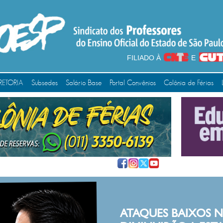
FILIADO À
E
RETORIA
Subsedes
Salário Base
Portal Convênios
Colônia de Férias
S BAIXOS NUNCA