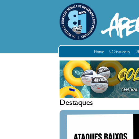
Home
O Sindicato
DI
Destaques
ATAQUE