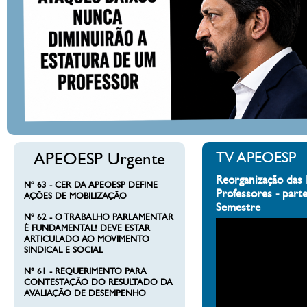
APEOESP Urgente
TV APEOESP
Reorganização das 
Nº 63 - CER DA APEOESP DEFINE
Professores - part
AÇÕES DE MOBILIZAÇÃO
Semestre
Nº 62 - O TRABALHO PARLAMENTAR
É FUNDAMENTAL! DEVE ESTAR
ARTICULADO AO MOVIMENTO
SINDICAL E SOCIAL
Nº 61 - REQUERIMENTO PARA
CONTESTAÇÃO DO RESULTADO DA
AVALIAÇÃO DE DESEMPENHO