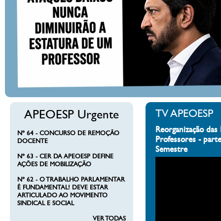
APEOESP Urgente
TV APEOESP
Reorganização das 
Nº 64 - CONCURSO DE REMOÇÃO
Professores - part
DOCENTE
Semestre
Nº 63 - CER DA APEOESP DEFINE
AÇÕES DE MOBILIZAÇÃO
Nº 62 - O TRABALHO PARLAMENTAR
É FUNDAMENTAL! DEVE ESTAR
ARTICULADO AO MOVIMENTO
SINDICAL E SOCIAL
VER TODAS