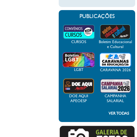
PUBLICAÇÕES
CURSOS
Boletim Educacional
e Cultural
LGBT
CARAVANA 2026
DOE AQUI
CAMPANHA
APEOESP
SALARIAL
VER TODAS