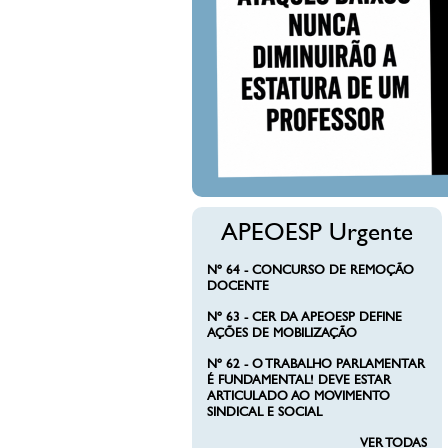
DIMINUI
PROFESS
APEOESP Urgente
Nº 64 - CONCURSO DE REMOÇÃO
DOCENTE
Nº 63 - CER DA APEOESP DEFINE
AÇÕES DE MOBILIZAÇÃO
Nº 62 - O TRABALHO PARLAMENTAR
É FUNDAMENTAL! DEVE ESTAR
ARTICULADO AO MOVIMENTO
SINDICAL E SOCIAL
VER TODAS