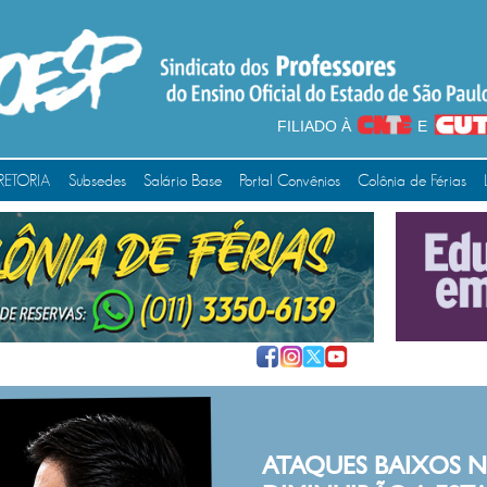
FILIADO À
E
RETORIA
Subsedes
Salário Base
Portal Convênios
Colônia de Férias
 BAIXOS NUNCA