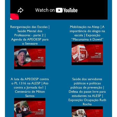
Reorganização das Escolas |
Mobilização na Alesp | A
Saúde Mental dos
importância do elogio na
Professores - parte 2 |
escola | Exposição
Agenda da APEOESP para
“Macunaíma é Duwid”
o Semestre
A luta da APEOESP contra
Saúde dos servidores
o PL 1316 na ALESP | Ato
públicos e políticas
contra a Jornada 6x1 |
públicas de prevenção |
Centenário de Milton
Defesa do passe livre para
Santos
estudantes na ALESP |
Exposição Ocupação Ruth
Rocha