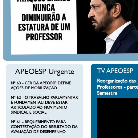
APEOESP Urgente
TV APEOESP
Reorganização das 
Nº 63 - CER DA APEOESP DEFINE
Professores - part
AÇÕES DE MOBILIZAÇÃO
Semestre
Nº 62 - O TRABALHO PARLAMENTAR
É FUNDAMENTAL! DEVE ESTAR
ARTICULADO AO MOVIMENTO
SINDICAL E SOCIAL
Nº 61 - REQUERIMENTO PARA
CONTESTAÇÃO DO RESULTADO DA
AVALIAÇÃO DE DESEMPENHO