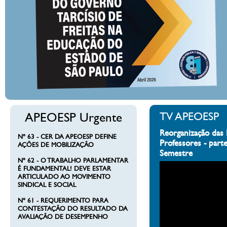
APEOESP Urgente
TV APEOESP
Reorganização das 
Nº 63 - CER DA APEOESP DEFINE
Professores - part
AÇÕES DE MOBILIZAÇÃO
Semestre
Nº 62 - O TRABALHO PARLAMENTAR
É FUNDAMENTAL! DEVE ESTAR
ARTICULADO AO MOVIMENTO
SINDICAL E SOCIAL
Nº 61 - REQUERIMENTO PARA
CONTESTAÇÃO DO RESULTADO DA
AVALIAÇÃO DE DESEMPENHO